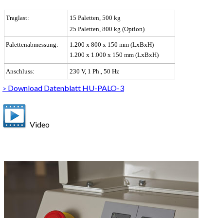
Traglast:
15 Paletten, 500 kg
25 Paletten, 800 kg (Option)
Palettenabmessung:
1.200 x 800 x 150 mm (LxBxH)
1.200 x 1.000 x 150 mm (LxBxH)
Anschluss:
230 V, 1 Ph., 50 Hz
Download Datenblatt HU-PALO-3
>
Video