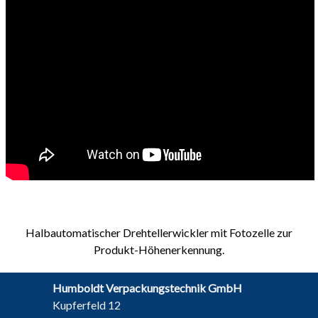
Halbautomatischer Drehtellerwickler mit Fotozelle zur
Produkt-Höhenerkennung.
Humboldt Verpackungstechnik GmbH
Kupferfeld 12